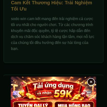
Cam Kết Thương Hiệu: Trải Nghiệm
Tối Ưu
sodo win cam kết mang đến trải nghiệm cá cược
tối ưu nhất cho người chơi. Từ các chương trình
khuyến mãi độc quyền, tỷ lệ cược hấp dẫn đến
dịch vụ chăm sóc khách hàng tận tâm, mọi nỗ lực
của chúng tôi đều hướng đến sự hài lòng của
bạn.
×