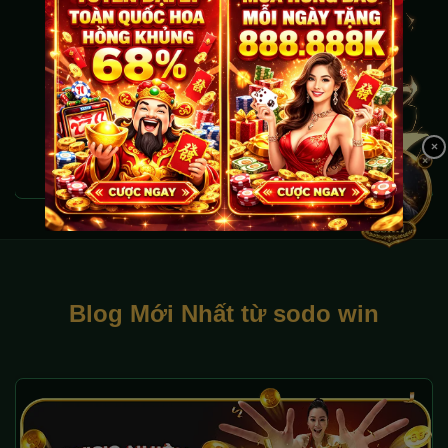
×
Blog Mới Nhất từ sodo win