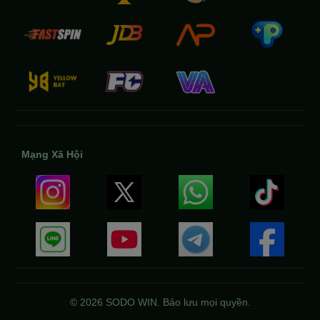
Mạng Xã Hội
©
2026
SODO WIN. Bảo lưu mọi quyền.