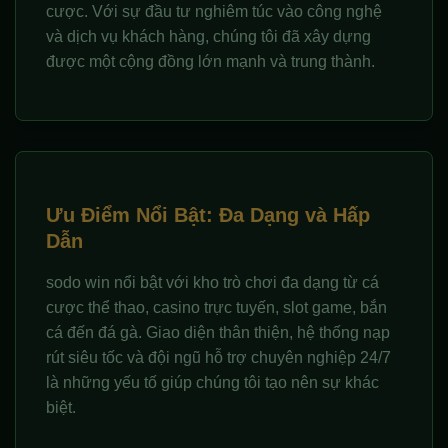
cược. Với sự đầu tư nghiêm túc vào công nghệ
và dịch vụ khách hàng, chúng tôi đã xây dựng
được một cộng đồng lớn mạnh và trung thành.
Ưu Điểm Nổi Bật: Đa Dạng và Hấp
Dẫn
sodo win nổi bật với kho trò chơi đa dạng từ cá
cược thể thao, casino trực tuyến, slot game, bắn
cá đến đá gà. Giao diện thân thiện, hệ thống nạp
rút siêu tốc và đội ngũ hỗ trợ chuyên nghiệp 24/7
là những yếu tố giúp chúng tôi tạo nên sự khác
biệt.