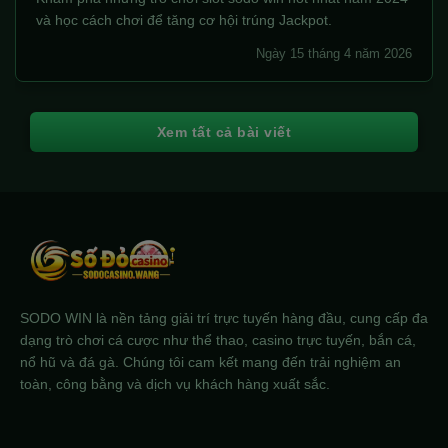
và học cách chơi để tăng cơ hội trúng Jackpot.
Ngày 15 tháng 4 năm 2026
Xem tất cả bài viết
SODO WIN là nền tảng giải trí trực tuyến hàng đầu, cung cấp đa
dạng trò chơi cá cược như thể thao, casino trực tuyến, bắn cá,
nổ hũ và đá gà. Chúng tôi cam kết mang đến trải nghiệm an
toàn, công bằng và dịch vụ khách hàng xuất sắc.