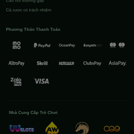
Câu hỏi thường gặp
Cá cược có trách nhiệm
Phương Thức Thanh Toán
Nhà Cung Cấp Trò Chơi